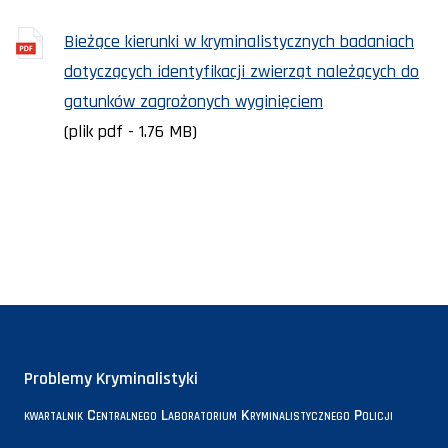
Bieżące kierunki w kryminalistycznych badaniach
dotyczących identyfikacji zwierząt należących do
gatunków zagrożonych wyginięciem
(plik pdf - 1.76 MB)
Problemy Kryminalistyki
kwartalnik Centralnego Laboratorium Kryminalistycznego Policji