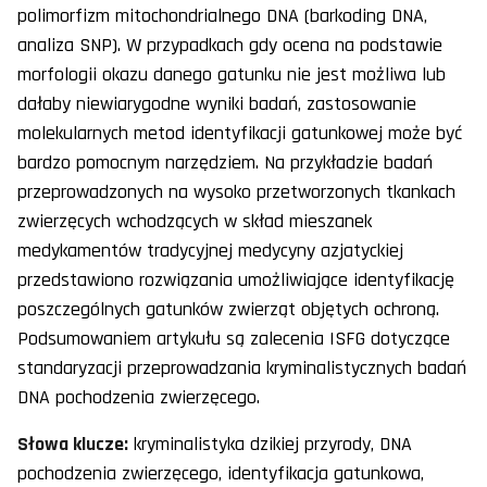
polimorfizm mitochondrialnego DNA (barkoding DNA,
analiza SNP). W przypadkach gdy ocena na podstawie
morfologii okazu danego gatunku nie jest możliwa lub
dałaby niewiarygodne wyniki badań, zastosowanie
molekularnych metod identyfikacji gatunkowej może być
bardzo pomocnym narzędziem. Na przykładzie badań
przeprowadzonych na wysoko przetworzonych tkankach
zwierzęcych wchodzących w skład mieszanek
medykamentów tradycyjnej medycyny azjatyckiej
przedstawiono rozwiązania umożliwiające identyfikację
poszczególnych gatunków zwierząt objętych ochroną.
Podsumowaniem artykułu są zalecenia ISFG dotyczące
standaryzacji przeprowadzania kryminalistycznych badań
DNA pochodzenia zwierzęcego.
Słowa klucze:
kryminalistyka dzikiej przyrody, DNA
pochodzenia zwierzęcego, identyfikacja gatunkowa,