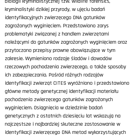
biologii kryminalistycznej tzw. wildlife forensics,
kryminalistyki dzikiej przyrody, w ujęciu badań
identyfikacyjnych zwierzęcego DNA gatunków
zagrożonych wyginięciem. Przedstawiono zarys
problematyki związanej z handlem zwierzętami
należącymi do gatunków zagrożonych wyginięciem oraz
przytoczono przepisy prawne obowiązujące w tym
zakresie. Wymieniono rodzaje śladów i dowodów
rzeczowych pochodzenia zwierzęcego, a także sposoby
ich zabezpieczania. Pośród różnych rodzajów
identyfikacji zwierząt CITES wyróżniono i przedstawiono
główne metody genetycznej identyfikacji materiału
pochodzenia zwierzęcego gatunków zagrożonych
wyginięciem. Osiągnięcia w dziedzinie badań
genetycznych z ostatnich dziesięciu lat wskazują na
najczęstsze i najbardziej skuteczne zastosowanie w
identyfikacji zwierzęcego DNA metod wykorzystujących