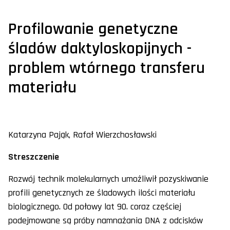
Profilowanie genetyczne
śladów daktyloskopijnych -
problem wtórnego transferu
materiału
Katarzyna Pająk, Rafał Wierzchosławski
Streszczenie
Rozwój technik molekularnych umożliwił pozyskiwanie
profili genetycznych ze śladowych ilości materiału
biologicznego. Od połowy lat 90. coraz częściej
podejmowane są próby namnażania DNA z odcisków