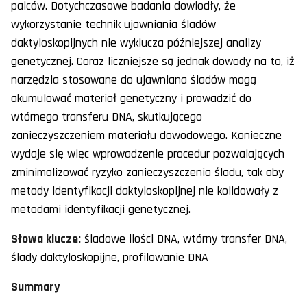
palców. Dotychczasowe badania dowiodły, że
wykorzystanie technik ujawniania śladów
daktyloskopijnych nie wyklucza późniejszej analizy
genetycznej. Coraz liczniejsze są jednak dowody na to, iż
narzędzia stosowane do ujawniana śladów mogą
akumulować materiał genetyczny i prowadzić do
wtórnego transferu DNA, skutkującego
zanieczyszczeniem materiału dowodowego. Konieczne
wydaje się więc wprowadzenie procedur pozwalających
zminimalizować ryzyko zanieczyszczenia śladu, tak aby
metody identyfikacji daktyloskopijnej nie kolidowały z
metodami identyfikacji genetycznej.
Słowa klucze:
śladowe ilości DNA, wtórny transfer DNA,
ślady daktyloskopijne, profilowanie DNA
Summary