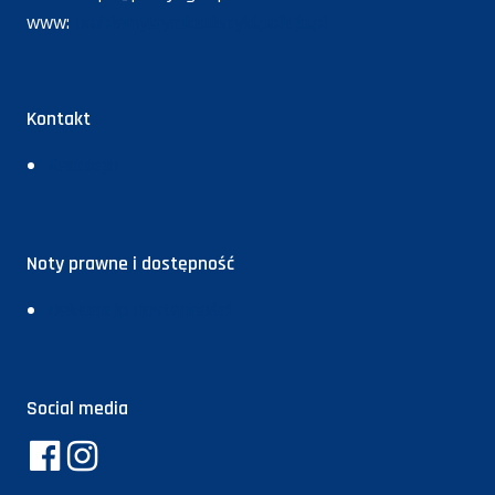
www:
problemykryminalistyki.policja.pl
Kontakt
Redakcja
Noty prawne i dostępność
Deklaracja dostępności
Social media
Facebook
Instagram