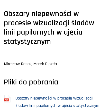
Obszary niepewności w
procesie wizualizacji śladów
linii papilarnych w ujęciu
statystycznym
Mirosław Rosak, Marek Pękała
Pliki do pobrania
Obszary niepewności w procesie wizualizacji
śladów linii papilarnych w ujęciu statystycznym