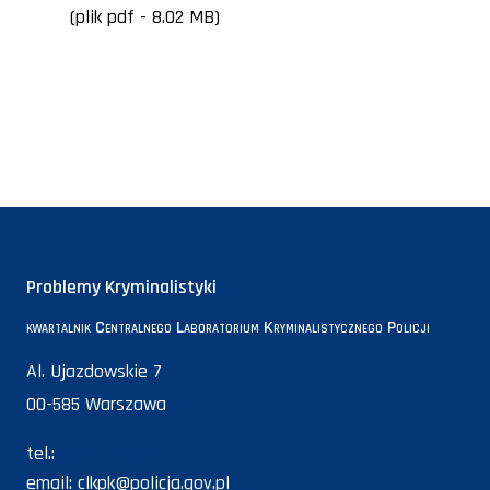
(plik pdf - 8.02 MB)
Problemy Kryminalistyki
kwartalnik Centralnego Laboratorium Kryminalistycznego Policji
Al. Ujazdowskie 7
00-585 Warszawa
tel.:
47 721-46-19
email:
clkpk@policja.gov.pl