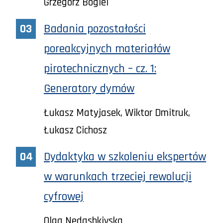
Grzegorz Bogiel
Badania pozostałości
poreakcyjnych materiałów
pirotechnicznych – cz. 1:
Generatory dymów
Łukasz Matyjasek, Wiktor Dmitruk,
Łukasz Cichosz
Dydaktyka w szkoleniu ekspertów
w warunkach trzeciej rewolucji
cyfrowej
Olga Nedashkivska